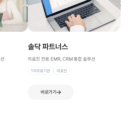
솔닥 파트너스
루션
의료진 전용 EMR, CRM 통합 솔루션
1차의료기관
의료진
바로가기